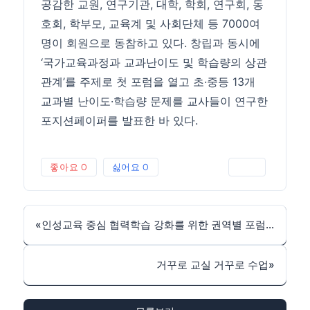
공감한 교원, 연구기관, 대학, 학회, 연구회, 동
호회, 학부모, 교육계 및 사회단체 등 7000여
명이 회원으로 동참하고 있다. 창립과 동시에
‘국가교육과정과 교과난이도 및 학습량의 상관
관계’를 주제로 첫 포럼을 열고 초·중등 13개
교과별 난이도·학습량 문제를 교사들이 연구한
포지션페이퍼를 발표한 바 있다.
좋아요
0
싫어요
0
인쇄
«
인성교육 중심 협력학습 강화를 위한 권역별 포럼 원고
거꾸로 교실 거꾸로 수업
»