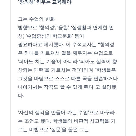
‘창의성’ 키우는 교육해야
그는
수업
의 변화
방향으로 ‘창의성’, ‘융합’, ‘실생활과 연계한 인
성’, ‘
수업
중심의 학교문화’ 등이
필요하다고 제시했다. 이 수석교사는 “창의성
은 하나를 가르쳐서 열을 깨우치는
수업
으로
‘피아노 치는 기술’이 아니라 ‘피아노 실력이 향
상되는 패턴’을 가르치는 것”이라며 “학생들은
그것을 바탕으로 스스로 다른 곡을 연습하거나
나아가서는 작곡도 할 수 있게 된다”고 설명했
다.
‘자신의 생각을 만들어 가는
수업
’으로 바꾸라
는 조언도 했다. 학생들의 비판적 사고력을 기
르는 비법으로 ‘질문’을 꼽은 그는