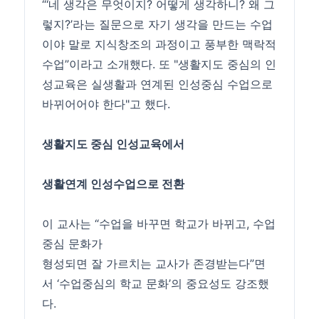
“‘네 생각은 무엇이지? 어떻게 생각하니? 왜 그
렇지?’라는 질문으로 자기 생각을 만드는
수업
이야 말로 지식창조의 과정이고 풍부한 맥락적
수업
”이라고 소개했다. 또 "생활지도 중심의 인
성교육은 실생활과 연계된 인성중심
수업
으로
바뀌어어야 한다"고 했다.
생활지도 중심 인성교육에서
생활연계 인성
수업
으로 전환
이 교사는 “
수업
을 바꾸면 학교가 바뀌고,
수업
중심 문화가
형성되면 잘 가르치는 교사가 존경받는다”면
서 ‘
수업
중심의 학교 문화’의 중요성도 강조했
다.