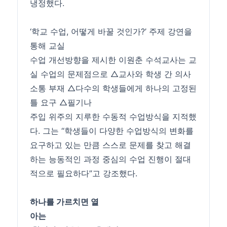
냉정했다.
‘학교
수업
, 어떻게 바꿀 것인가?’ 주제 강연을
통해 교실
수업
개선방향을 제시한 이원춘 수석교사는 교
실
수업
의 문제점으로 △교사와 학생 간 의사
소통 부재 △다수의 학생들에게 하나의 고정된
틀 요구 △필기나
주입 위주의 지루한 수동적
수업
방식을 지적했
다. 그는 “학생들이 다양한
수업
방식의 변화를
요구하고 있는 만큼 스스로 문제를 찾고 해결
하는 능동적인 과정 중심의
수업
진행이 절대
적으로 필요하다”고 강조했다.
하나를 가르치면 열
아는