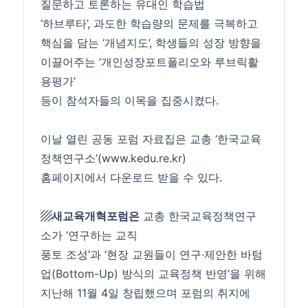
질문하고 토론하는 유대인 학습법
‘하브루타’, 과도한 학습량의 문제를 극복하고
핵심을 담는 ‘개념지도’, 학생들의 성장 방향을
이끌어주는 ‘개인성장포트폴리오와 루브릭활
용평가’
등이 참석자들의 이목을 집중시켰다.
이날 열린 공동 포럼 자료집은 교총 ‘한국교육
정책연구소’(www.kedu.re.kr)
홈페이지에서 다운로드 받을 수 있다.
▨새교육개혁포럼은
교총 한국교육정책연구
소가 ‘연구하는 교직
풍토 조성’과 ‘현장 교원들이 연구·제안한 바텀
업(Bottom-Up) 방식의 교육정책 반영’을 위해
지난해 11월 4일 창립했으며 포럼의 취지에