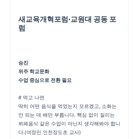
새교육개혁포럼·교원대 공동 포
럼
승진
위주 학교문화
수업
중심으로 전환 필요
# 먹고 나면
딱히 어떤 음식을 먹었는지 모르겠고, 소화는
안 되는 데 배만 부릅니다. 핵심 없이 질리는
뷔페음식 같은
수업
이 아닌지 생각해봐야 합니
다.(여정민 인천장도초 교사)