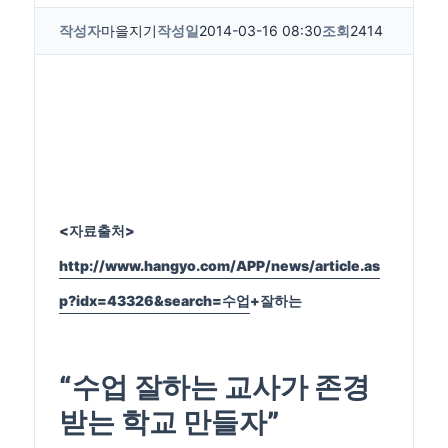
작성자
마을지기
작성일
2014-03-16 08:30
조회
2414
<자료출처>
http://www.hangyo.com/APP/news/article.as
p?idx=43326&search=수업
+잘하는
“
수업
잘하는
교사가 존경
받는 학교 만들자”