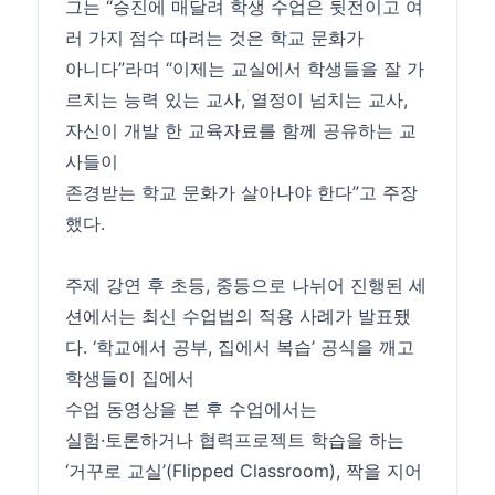
그는 “승진에 매달려 학생
수업
은 뒷전이고 여
러 가지 점수 따려는 것은 학교 문화가
아니다”라며 “이제는 교실에서 학생들을 잘 가
르치는 능력 있는 교사, 열정이 넘치는 교사,
자신이 개발 한 교육자료를 함께 공유하는 교
사들이
존경받는 학교 문화가 살아나야 한다”고 주장
했다.
주제 강연 후 초등, 중등으로 나뉘어 진행된 세
션에서는 최신
수업
법의 적용 사례가 발표됐
다. ‘학교에서 공부, 집에서 복습’ 공식을 깨고
학생들이 집에서
수업
동영상을 본 후
수업
에서는
실험·토론하거나 협력프로젝트 학습을 하는
‘거꾸로 교실’(Flipped Classroom), 짝을 지어