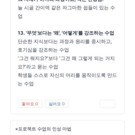
늘 시골 간이역 같은 자그마한 쉽들이 있는 수
업
13. '무엇'보다는 '왜', '어떻게'를 강조하는 수업
단순한 지식보다는 과정과 원리를 중시하고,
호기심을 강조하는 수업
'그건 뭐지요?'보다 '그건 왜 그렇게 되는 거지
요?'라고 묻는 수업
학생들 스스로 자신의 머리를 움직이도록 만드
는 수업
좋아요
0
싫어요
0
인쇄
«
프로젝트 수업의 인성 마법