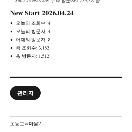
Since 1999.07.09
/
누적 방문자 2,176,791
명
New Start 2026.04.24
오늘의 조회수:
4
오늘의 방문자:
4
어제의 방문자:
8
총 조회수:
3,182
총 방문자:
1,512
관리자
초등교육마을2