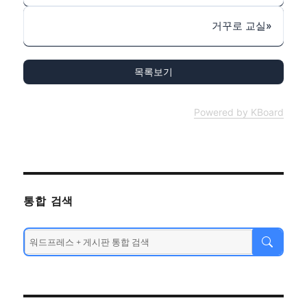
거꾸로 교실
»
목록보기
Powered by KBoard
통합 검색