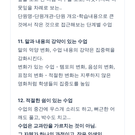
뭇잎을 차례로 보는..
단원명-단원개관-단원 개요-학습내용으로 큰
것에서 작은 것으로 접근해보는 단계별 수업
11. 말과 내용의 강약이 있는 수업
말의 억양 변화, 수업 내용의 강약은 집중력을
강화시킨다.
변화가 있는 수업 - 템포의 변화, 음성의 변화,
표정의 변화 - 적절한 변화는 지루하지 않은
영화처럼 학생들의 집중도를 높임
12. 적절한 쉼이 있는 수업
수업의 중간에 우스개 소리도 하고, 뻐근한 어
깨도 풀고, 박수도 치고...
수업은 교과만을 가르치는 것이 아님.
그 자체가 하나의 과정이고, 작은 인생임.