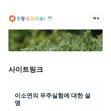
메뉴
사이트링크
이소연의 우주실험에 대한 설
명