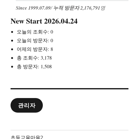
Since 1999.07.09
/
누적 방문자 2,176,791
명
New Start 2026.04.24
오늘의 조회수:
0
오늘의 방문자:
0
어제의 방문자:
8
총 조회수:
3,178
총 방문자:
1,508
관리자
초등교육마을2