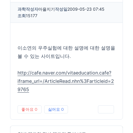
과학
작성자
마을지기
작성일
2009-05-23 07:45
조회
15177
이소연의 우주실험에 대한 설명에 대한 설명을
볼 수 있는 사이트입니다.
http://cafe.naver.com/vitaeducation.cafe?
iframe_url=/ArticleRead.nhn%3Farticleid=2
9765
좋아요
0
싫어요
0
인쇄