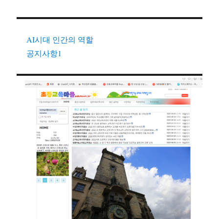
AI시대 인간의 역할
공지사항1