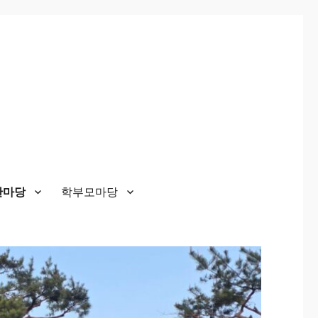
한마당
학부모마당