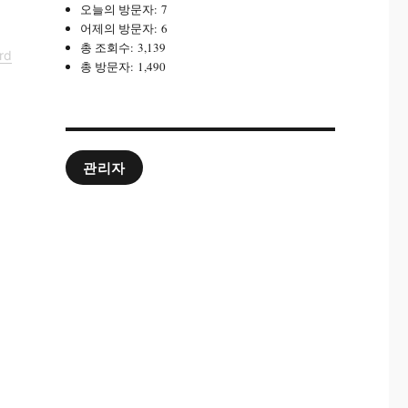
오늘의 방문자:
7
어제의 방문자:
6
총 조회수:
3,139
rd
총 방문자:
1,490
관리자