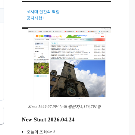
AI시대 인간의 역할
공지사항1
Since 1999.07.09
/
누적 방문자 2,176,791
명
New Start 2026.04.24
오늘의 조회수:
8