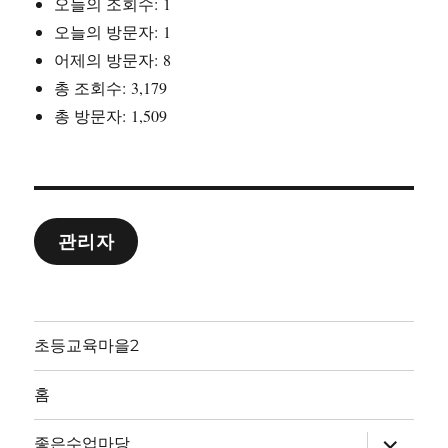
오늘의 조회수:
1
오늘의 방문자:
1
어제의 방문자:
8
총 조회수:
3,179
총 방문자:
1,509
관리자
초등교육마을2
홈
하
좋은수업마당