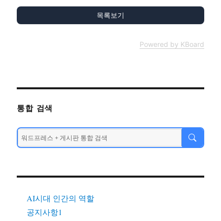
목록보기
Powered by KBoard
통합 검색
AI시대 인간의 역할
공지사항1