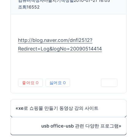
컴퓨터
작성자
마을지기
작성일
2010-07-21 16:05
조회
16552
http://blog.naver.com/dnfl2512?
Redirect=Log&logNo=20090514414
좋아요
0
싫어요
0
인쇄
«
xe로 쇼핑몰 만들기 동영상 강의 사이트
usb office-usb 관련 다양한 프로그램
»