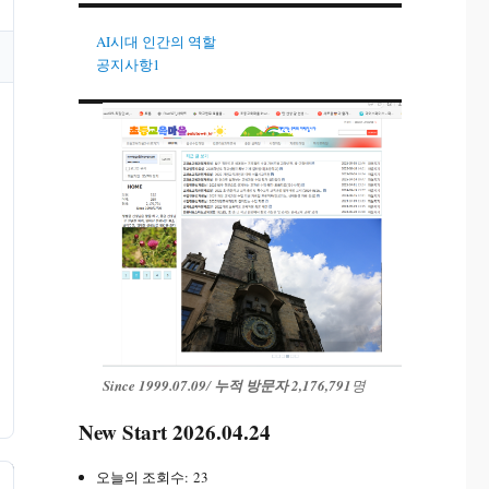
AI시대 인간의 역할
공지사항1
Since 1999.07.09
/
누적 방문자 2,176,791
명
New Start 2026.04.24
오늘의 조회수:
23