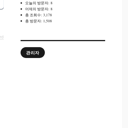
오늘의 방문자:
8
어제의 방문자:
8
총 조회수:
3,178
총 방문자:
1,508
rd
관리자