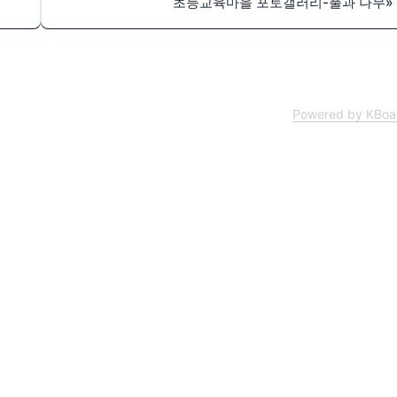
초등교육마을 포토갤러리-풀과 나무
»
Powered by KBoa