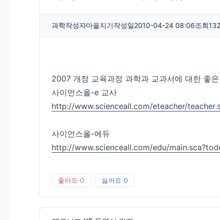
과학
작성자
마을지기
작성일
2010-04-24 08:06
조회
13
2007 개정 교육과정 과학과 교과서에 대한 좋은
사이언스올-e 교사
http://www.scienceall.com/eteacher/teacher
사이언스올-에듀
http://www.scienceall.com/edu/main.sca?to
좋아요
0
싫어요
0