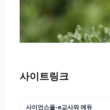
사이트링크
사이언스올-e교사와 에듀