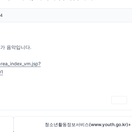
14
가 음악입니다.
rea_index_vm.jsp?
01
인쇄
청소년활동정보서비스(www.youth.go.kr)
»