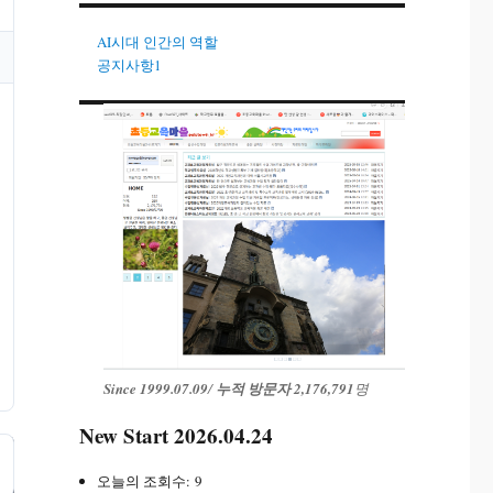
AI시대 인간의 역할
공지사항1
Since 1999.07.09
/
누적 방문자 2,176,791
명
New Start 2026.04.24
오늘의 조회수:
9