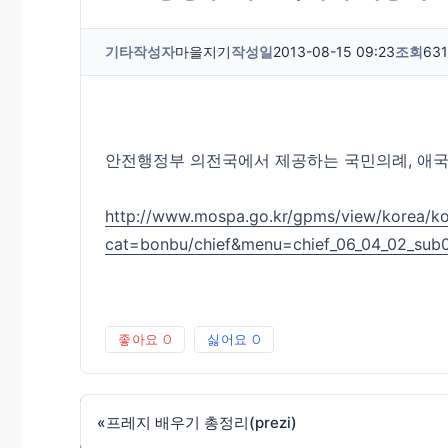
기타
작성자
마을지기
작성일
2013-08-15 09:23
조회
63
안전행정부 의전국에서 제공하는 국민의례, 애국
http://www.mospa.go.kr/gpms/view/korea/ko
cat=bonbu/chief&menu=chief_06_04_02_sub
좋아요
0
싫어요
0
«
프레지 배우기 총정리(prezi)