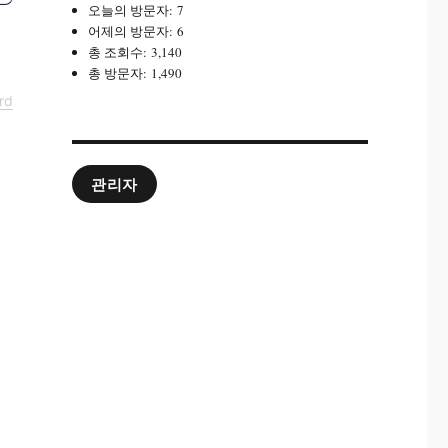
오늘의 방문자:
7
어제의 방문자:
6
총 조회수:
3,140
총 방문자:
1,490
rd
관리자