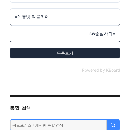
«
에듀넷 티클리어
sw중심사회
»
목록보기
Powered by KBoard
통합 검색