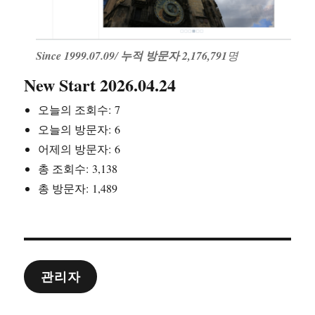
Since 1999.07.09
/
누적 방문자 2,176,791
명
New Start 2026.04.24
오늘의 조회수:
7
오늘의 방문자:
6
어제의 방문자:
6
총 조회수:
3,138
총 방문자:
1,489
관리자