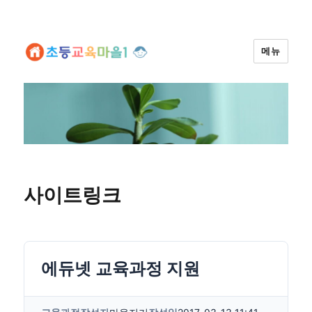
메뉴
사이트링크
에듀넷 교육과정 지원