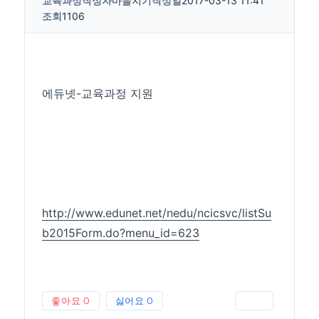
교육과정
작성자
마을지기
작성일
2017-03-13 11:41
조회
1106
에듀넷-교육과정 지원
http://www.edunet.net/nedu/ncicsvc/listSu
b2015Form.do?menu_id=623
좋아요
0
싫어요
0
인쇄