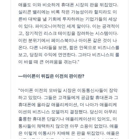
애플도 이와 비슷하게 휴대폰 시장의 판을 뒤집었다.
실리콘 밸리에는 비록 작은 가능성이라 할지라도 이
른바 대박을 낼 기회에 투자하려는 기업가들의 세상
이 있다. 파이오니어적인 세계 말이다. 이는 공격적이
고, 장기적인 리스크 테이킹을 장려하는 시스템이다.
이런 분위기에서 페이스북이나 아이폰 같은 것이 나
온다. 다른 나라들을 보면, 짧은 안목으로 비즈니스를
보고, 당장의 수익에 연연한다. 그러다 비즈니스의 룰
이 바뀔 때 큰 어려움을 겪는다."
―아이폰이 뒤집은 이전의 판이란?
"아이폰 이전의 모바일 시장은 이동통신사들이 장악
하고 있었다. 그들은 고객들에게 공급할 휴대폰과 그
휴대폰에 올라갈 애플리케이션, 더 나아가 애플리케
이션의 비즈니스 모델까지 결정했다. 당신이 아무리
훌륭한 휴대폰 단말기나 애플리케이션이 있어도, 이
통사들이 채택하지 않으면 아무 소용이 없었다. 애플
은 이렇게 이통사가 지배해 온 판을 뒤집었다. 애플은