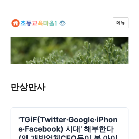
메뉴
만상만사
'TGiF(Twitter·Google·iPhon
e·Facebook) 시대' 해부한다
(앱 개발업체CEO들이 본 아이