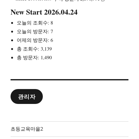
New Start 2026.04.24
오늘의 조회수:
8
오늘의 방문자:
7
어제의 방문자:
6
총 조회수:
3,139
총 방문자:
1,490
관리자
초등교육마을2