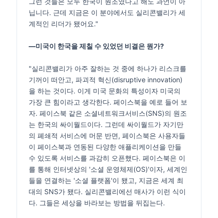
그런 것들은 모두 한국이 원조였다고 해도 과언이 아
닙니다. 근데 지금은 이 분야에서도 실리콘밸리가 세
계적인 리더가 됐어요."
―미국이 한국을 제칠 수 있었던 비결은 뭔가?
"실리콘밸리가 아주 잘하는 것 중에 하나가 리스크를
기꺼이 떠안고, 파괴적 혁신(disruptive innovation)
을 하는 것이다. 이게 미국 문화의 특성이자 미국의
가장 큰 힘이라고 생각한다. 페이스북을 예로 들어 보
자. 페이스북 같은 소셜네트워크서비스(SNS)의 원조
는 한국의 싸이월드이다. 그런데 싸이월드가 자기만
의 폐쇄적 서비스에 머문 반면, 페이스북은 사용자들
이 페이스북과 연동된 다양한 애플리케이션을 만들
수 있도록 서비스를 과감히 오픈했다. 페이스북은 이
를 통해 인터넷상의 '소셜 운영체제(OS)'이자, 세계인
들을 연결하는 '소셜 플랫폼'이 됐고, 지금은 세계 최
대의 SNS가 됐다. 실리콘밸리에선 매사가 이런 식이
다. 그들은 세상을 바라보는 방법을 뒤집는다.