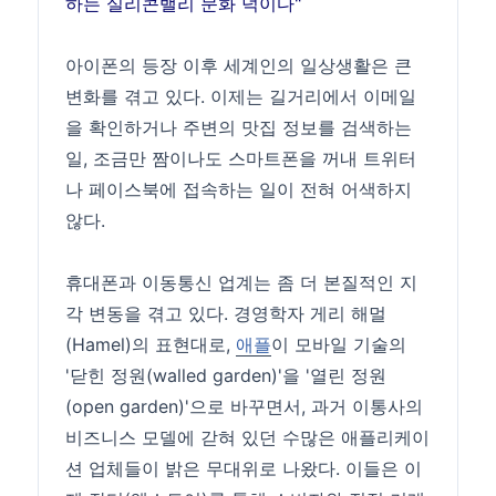
하는 실리콘밸리 문화 덕이다"
아이폰의 등장 이후 세계인의 일상생활은 큰
변화를 겪고 있다. 이제는 길거리에서 이메일
을 확인하거나 주변의 맛집 정보를 검색하는
일, 조금만 짬이나도 스마트폰을 꺼내 트위터
나 페이스북에 접속하는 일이 전혀 어색하지
않다.
휴대폰과 이동통신 업계는 좀 더 본질적인 지
각 변동을 겪고 있다. 경영학자 게리 해멀
(Hamel)의 표현대로,
애플
이 모바일 기술의
'닫힌 정원(walled garden)'을 '열린 정원
(open garden)'으로 바꾸면서, 과거 이통사의
비즈니스 모델에 갇혀 있던 수많은 애플리케이
션 업체들이 밝은 무대위로 나왔다. 이들은 이