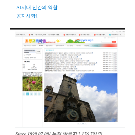
AI시대 인간의 역할
공지사항1
Since 1999.07.09
/
누적 방문자 2,176,791
명