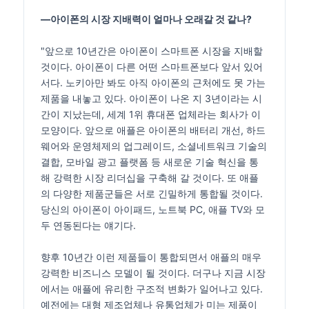
―아이폰의 시장 지배력이 얼마나 오래갈 것 같나?
"앞으로 10년간은 아이폰이 스마트폰 시장을 지배할
것이다. 아이폰이 다른 어떤 스마트폰보다 앞서 있어
서다. 노키아만 봐도 아직 아이폰의 근처에도 못 가는
제품을 내놓고 있다. 아이폰이 나온 지 3년이라는 시
간이 지났는데, 세계 1위 휴대폰 업체라는 회사가 이
모양이다. 앞으로 애플은 아이폰의 배터리 개선, 하드
웨어와 운영체제의 업그레이드, 소셜네트워크 기술의
결합, 모바일 광고 플랫폼 등 새로운 기술 혁신을 통
해 강력한 시장 리더십을 구축해 갈 것이다. 또 애플
의 다양한 제품군들은 서로 긴밀하게 통합될 것이다.
당신의 아이폰이 아이패드, 노트북 PC, 애플 TV와 모
두 연동된다는 얘기다.
향후 10년간 이런 제품들이 통합되면서 애플의 매우
강력한 비즈니스 모델이 될 것이다. 더구나 지금 시장
에서는 애플에 유리한 구조적 변화가 일어나고 있다.
예전에는 대형 제조업체나 유통업체가 미는 제품이