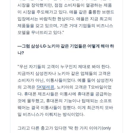
시장을 장악했지만, 점점 소비자들이 열광하는 제품
이 시장을 주도해가고 있다. 애플 같은 훌륭한 브랜드
입장에서는 바람직한 현상이다. 애플은 지금 최고의
제품들을 갖고 있으며, 기존 거대 기업들의 비즈니스
모델을 무너뜨리고 있다."
―그럼 삼성·LG·노키아 같은 기업들은 어떻게 해야 하
나?
"우선 자기들의 고객이 누구인지 제대로 봐야 한다.
지금까지 삼성전자나 노키아 같은 업체들의 고객은
소비자가 아닌, 이통사들이었다. 예를 들어 삼성전자
의 고객은
SK텔레콤
, 노키아의 고객은 T모바일이었
다. 휴대폰 제조사들은 이통사에 휴대폰을 공급하는
것에 몰두했고, 휴대폰의 기능이나 탑재되는 소프트
웨어는 결국 이통사들이 정했다. 이게 최근까지 모바
일 비즈니스가 이뤄지는 방식이었다.
그리고 다른 충고가 있다면 '딱 한 가지 이야기(only