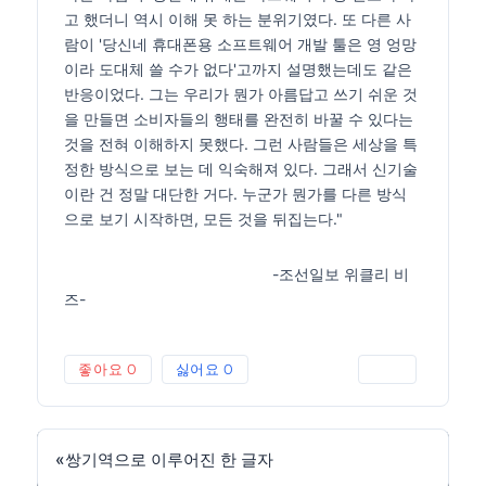
고 했더니 역시 이해 못 하는 분위기였다. 또 다른 사
람이 '당신네 휴대폰용 소프트웨어 개발 툴은 영 엉망
이라 도대체 쓸 수가 없다'고까지 설명했는데도 같은
반응이었다. 그는 우리가 뭔가 아름답고 쓰기 쉬운 것
을 만들면 소비자들의 행태를 완전히 바꿀 수 있다는
것을 전혀 이해하지 못했다. 그런 사람들은 세상을 특
정한 방식으로 보는 데 익숙해져 있다. 그래서 신기술
이란 건 정말 대단한 거다. 누군가 뭔가를 다른 방식
으로 보기 시작하면, 모든 것을 뒤집는다."
-조선일보 위클리 비
즈-
좋아요
0
싫어요
0
인쇄
«
쌍기역으로 이루어진 한 글자