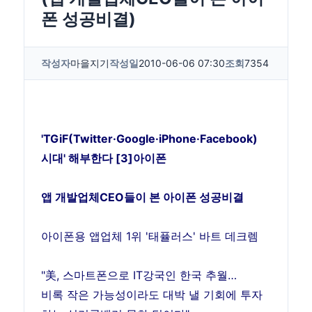
폰 성공비결)
작성자
마을지기
작성일
2010-06-06 07:30
조회
7354
'TGiF(Twitter·Google·iPhone·Facebook)
시대' 해부한다 [3]아이폰
앱 개발업체CEO들이 본 아이폰 성공비결
아이폰용 앱업체 1위 '태퓰러스' 바트 데크렘
"美, 스마트폰으로 IT강국인 한국 추월…
비록 작은 가능성이라도 대박 낼 기회에 투자