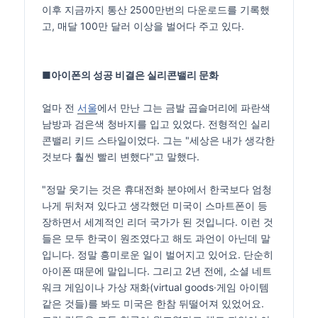
이후 지금까지 통산 2500만번의 다운로드를 기록했
고, 매달 100만 달러 이상을 벌어다 주고 있다.
■아이폰의 성공 비결은 실리콘밸리 문화
얼마 전
서울
에서 만난 그는 금발 곱슬머리에 파란색
남방과 검은색 청바지를 입고 있었다. 전형적인 실리
콘밸리 키드 스타일이었다. 그는 "세상은 내가 생각한
것보다 훨씬 빨리 변했다"고 말했다.
"정말 웃기는 것은 휴대전화 분야에서 한국보다 엄청
나게 뒤처져 있다고 생각했던 미국이 스마트폰이 등
장하면서 세계적인 리더 국가가 된 것입니다. 이런 것
들은 모두 한국이 원조였다고 해도 과언이 아닌데 말
입니다. 정말 흥미로운 일이 벌어지고 있어요. 단순히
아이폰 때문에 말입니다. 그리고 2년 전에, 소셜 네트
워크 게임이나 가상 재화(virtual goods·게임 아이템
같은 것들)를 봐도 미국은 한참 뒤떨어져 있었어요.