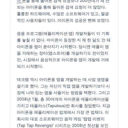
아
폰을 통해 들어온 검색 요청보다 200만대가 채 안
되는 아이폰을 통해 들어온 검색 요청이 더 많았다.
훌륭한 하드웨어에, 수많은 소프트웨어가 있고, 열광
적인 사용자들이 있다. 아이폰의 성공은 뻔해 보였다.
응용 프로그램(애플리케이션·앱) 개발자들이 이 기회
를 놓칠 리 없다. 아이폰이 등장한 지 채 한 달도 안 돼
아이폰용 앱이 쏟아지기 시작했다. 당시엔 애플이 앱
을 거래하는 장터(앱스토어)를 개설하기도 전이었지
만, 시장에서 음성적으로 아이폰용 앱이 개발돼 거래
되기 시작했다.
데크램 역시 아이폰용 앱을 개발하는 데 사업 생명을
걸기로 했다. 그는 자신이 직접 앱을 개발하기보다 시
장에 나와 있는 앱을 사들이는 방법을 택했다. 그리고
2008년 1월, 총 30여개의 아이폰용 애플리케이션을
가지고 태퓰러스(Tapulous)란 회사를 창업했다. 지금
아이폰용 애플리케이션 업계에서 가장 큰 업체다. 이
회사의 대표 소프트웨어인 음악 게임 '탭탭 리벤지
(Tap Tap Revenge)' 시리즈는 2008년 첫선을 보인