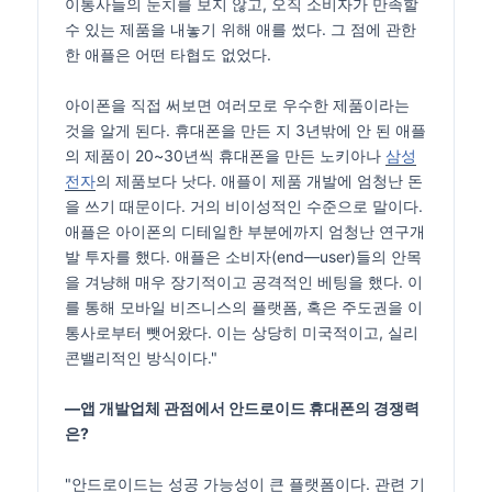
이통사들의 눈치를 보지 않고, 오직 소비자가 만족할
수 있는 제품을 내놓기 위해 애를 썼다. 그 점에 관한
한 애플은 어떤 타협도 없었다.
아이폰을 직접 써보면 여러모로 우수한 제품이라는
것을 알게 된다. 휴대폰을 만든 지 3년밖에 안 된 애플
의 제품이 20~30년씩 휴대폰을 만든 노키아나
삼성
전자
의 제품보다 낫다. 애플이 제품 개발에 엄청난 돈
을 쓰기 때문이다. 거의 비이성적인 수준으로 말이다.
애플은 아이폰의 디테일한 부분에까지 엄청난 연구개
발 투자를 했다. 애플은 소비자(end―user)들의 안목
을 겨냥해 매우 장기적이고 공격적인 베팅을 했다. 이
를 통해 모바일 비즈니스의 플랫폼, 혹은 주도권을 이
통사로부터 뺏어왔다. 이는 상당히 미국적이고, 실리
콘밸리적인 방식이다."
―앱 개발업체 관점에서 안드로이드 휴대폰의 경쟁력
은?
"안드로이드는 성공 가능성이 큰 플랫폼이다. 관련 기