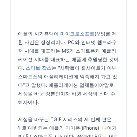
애플의 시가총액이
마이크로소프트
(MS)를 제
친 사건은 상징적이다. PC와 인터넷 웹브라우
저 시대를 대표하는 MS가 스마트폰과 애플리
케이션 시대를 대표하는 애플에 추월당한 것이
다.
스티브 잡스
는 "사람들이 웹사이트가 아닌
스마트폰의 애플리케이션에 익숙해져 가고 있
다"고 말했다. 애플리케이션 업체들이야말로
세상을 바꾼 장본인이자 바뀐 세상의 최대 수
혜자이다.
세상을 바꾸는 TGiF 시리즈의 세 번째 편은
'i'로 대변되는 애플의 아이폰(iPhone), 나아가
범(凡) 스마트폰 시장이다. Weekly BIZ는 새로