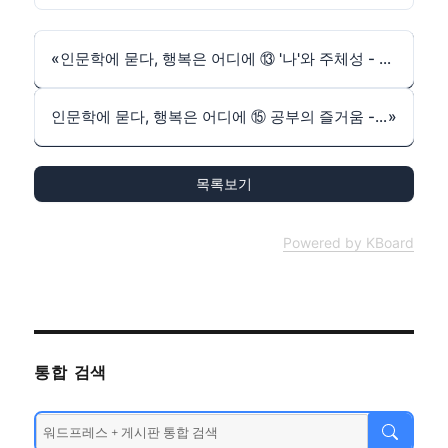
«
인문학에 묻다, 행복은 어디에 ⑬ '나'와 주체성 - 최진석 서강대 철학과 교수
인문학에 묻다, 행복은 어디에 ⑮ 공부의 즐거움 - 가야금 명인 황병기
»
목록보기
Powered by KBoard
통합 검색