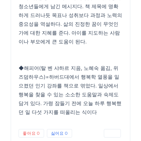
청소년들에게 남긴 메시지다. 책 제목에 명확
하게 드러나듯 목표나 성취보다 과정과 노력의
중요성을 역설하다. 삶의 진정한 꿈이 무엇인
가에 대한 지혜를 준다. 아이를 지도하는 사람
이나 부모에게 큰 도움이 된다.
◆해피어(탈 벤 샤하르 지음, 노혜숙 옮김, 위
즈덤하우스)=하버드대에서 행복학 열풍을 일
으켰던 인기 강좌를 책으로 엮었다. 일상에서
행복을 찾을 수 있는 소소한 도움말과 숙제도
담겨 있다. 가령 잠들기 전에 오늘 하루 행복했
던 일 다섯 가지를 떠올리는 식이다
좋아요
0
싫어요
0
인쇄