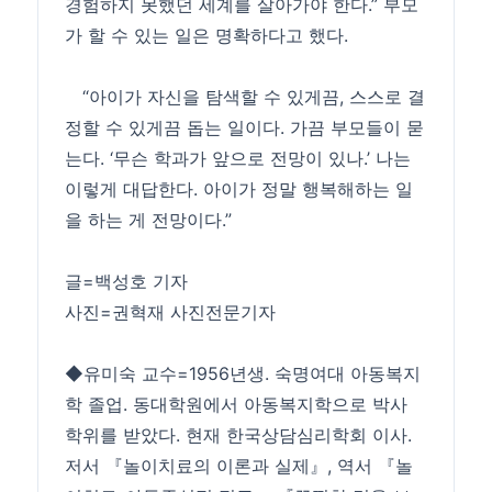
경험하지 못했던 세계를 살아가야 한다.” 부모
가 할 수 있는 일은 명확하다고 했다.
“아이가 자신을 탐색할 수 있게끔, 스스로 결
정할 수 있게끔 돕는 일이다. 가끔 부모들이 묻
는다. ‘무슨 학과가 앞으로 전망이 있나.’ 나는
이렇게 대답한다. 아이가 정말 행복해하는 일
을 하는 게 전망이다.”
글=백성호 기자
사진=권혁재 사진전문기자
◆유미숙 교수=1956년생. 숙명여대 아동복지
학 졸업. 동대학원에서 아동복지학으로 박사
학위를 받았다. 현재 한국상담심리학회 이사.
저서 『놀이치료의 이론과 실제』, 역서 『놀