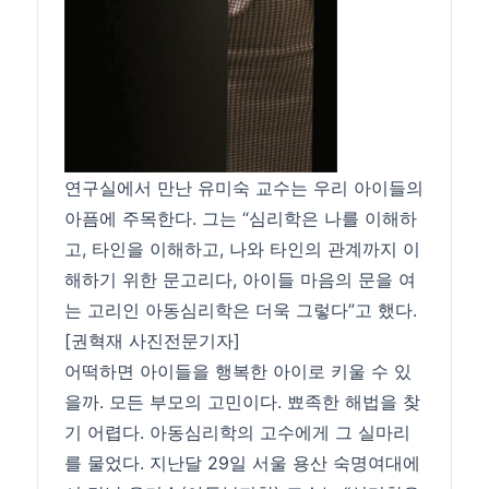
연구실에서 만난 유미숙 교수는 우리 아이들의
아픔에 주목한다. 그는 “심리학은 나를 이해하
고, 타인을 이해하고, 나와 타인의 관계까지 이
해하기 위한 문고리다, 아이들 마음의 문을 여
는 고리인 아동심리학은 더욱 그렇다”고 했다.
[권혁재 사진전문기자]
어떡하면 아이들을 행복한 아이로 키울 수 있
을까. 모든 부모의 고민이다. 뾰족한 해법을 찾
기 어렵다. 아동심리학의 고수에게 그 실마리
를 물었다. 지난달 29일 서울 용산 숙명여대에