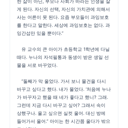
한 삶이 아닌, 부모나 사회가 바라는 인생을 살
게 된다. 자신의 선택, 자신의 가치관에 의해서
사는 어른이 못 된다. 요즘 부모들이 과잉보호
를 한다고 말한다. 세상에 과잉보호는 없다. 과
잉간섭만 있을 뿐이다.”
유 교수의 큰 아이가 초등학교 1학년에 다닐
때다. 누나의 자석필통과 동생이 받은 생일 선
물을 서로 바꾸었다.
“둘째가 막 울었다. 가서 보니 물건을 다시
바꾸고 싶다고 했다. 내가 물었다. ‘처음에 누나
가 바꾸자고 했을 때 네가 좋다고 했니? 그래.
그런데 지금 다시 바꾸고 싶어? 그래서 속이
상했구나. 울고 싶으면 실컷 울어. 대신 방에
들어가서 울어.” 아이는 한 시간쯤 울다가 밖으