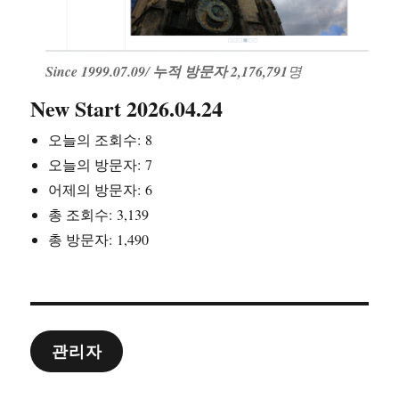
Since 1999.07.09
/
누적 방문자 2,176,791
명
New Start 2026.04.24
오늘의 조회수:
8
오늘의 방문자:
7
어제의 방문자:
6
총 조회수:
3,139
총 방문자:
1,490
관리자