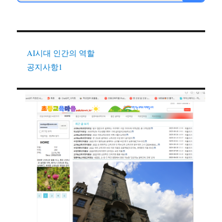
AI시대 인간의 역할
공지사항1