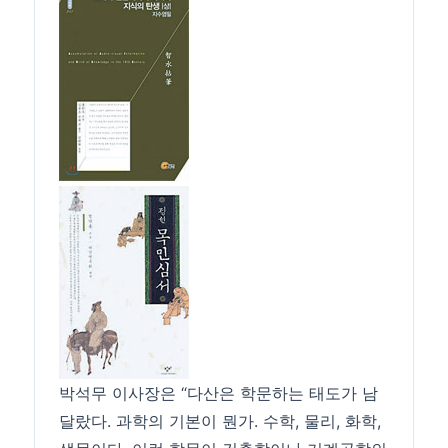
박석무 이사장은 “다산은 학문하는 태도가 남
달랐다. 과학의 기본이 뭔가. 수학, 물리, 화학,