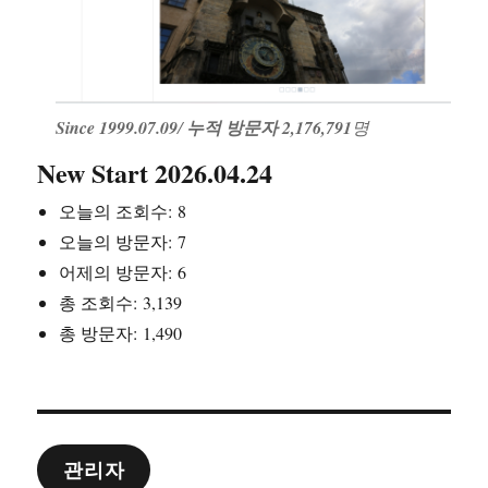
Since 1999.07.09
/
누적 방문자 2,176,791
명
New Start 2026.04.24
오늘의 조회수:
8
오늘의 방문자:
7
어제의 방문자:
6
총 조회수:
3,139
총 방문자:
1,490
관리자