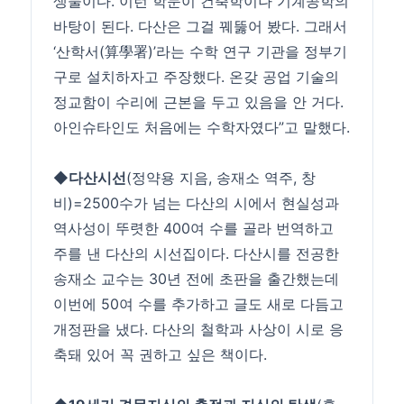
생물이다. 이런 학문이 건축학이나 기계공학의
바탕이 된다. 다산은 그걸 꿰뚫어 봤다. 그래서
‘산학서(算學署)’라는 수학 연구 기관을 정부기
구로 설치하자고 주장했다. 온갖 공업 기술의
정교함이 수리에 근본을 두고 있음을 안 거다.
아인슈타인도 처음에는 수학자였다”고 말했다.
◆
다산시선
(정약용 지음, 송재소 역주, 창
비)=2500수가 넘는 다산의 시에서 현실성과
역사성이 뚜렷한 400여 수를 골라 번역하고
주를 낸 다산의 시선집이다. 다산시를 전공한
송재소 교수는 30년 전에 초판을 출간했는데
이번에 50여 수를 추가하고 글도 새로 다듬고
개정판을 냈다. 다산의 철학과 사상이 시로 응
축돼 있어 꼭 권하고 싶은 책이다.