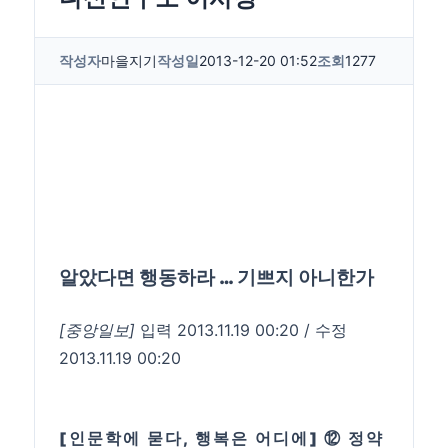
작성자
마을지기
작성일
2013-12-20 01:52
조회
1277
알았다면 행동하라 … 기쁘지 아니한가
[중앙일보]
입력 2013.11.19 00:20 / 수정
2013.11.19 00:20
[인문학에 묻다, 행복은 어디에] ⑫ 정약