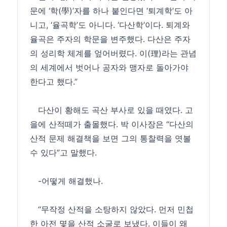
문에 ‘학(學)’자를 하나 붙인다면 ‘퇴계학’도 아
니고, ‘율곡학’도 아니다. ‘다산학’이다. 퇴계와
율곡은 주자의 학문을 변주했다. 다산은 주자
의 성리학 체계를 엎어버렸다. 이(理)라는 관념
의 세계에서 벗어나 공자와 맹자로 돌아가야
한다고 했다.”
다산이 황해도 곡산 부사로 있을 때였다. 고
을에 산적떼가 출몰했다. 박 이사장은 “다산의
산적 문제 해결책을 보면 그의 통찰력을 엿볼
수 있다”고 말했다.
-어떻게 해결했나.
“무작정 산적을 소탕하지 않았다. 먼저 민첩
한 아전 몇을 산적 소굴로 보냈다. 이들이 왜