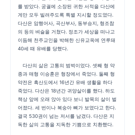
를 받았다. 궁궐에 소장된 귀한 서적을 다산에
게만 모두 빌려주도록 특별 지시할 정도였다.
다산은 암행어사, 곡산부사, 동부승지, 형조참
의 등의 벼슬을 거쳤다. 정조가 세상을 떠나고
이듬해 천주교인을 박해한 신유교옥에 연루돼
40세 때 유배를 당했다.
다산의 삶은 고통의 범벅이었다. 셋째 형 약
종과 매형 이승훈은 형장에서 죽었다. 둘째 형
약전은 흑산도에서 16년간 유배 생활을 하다
죽었다. 다산은 18년간 귀양살이를 했다. 하도
책상 앞에 오래 앉아 있다 보니 발목의 살이 벌
어졌다. 세 번이나 복숭아 뼈가 보였다고 한다.
결국 530권이 넘는 저서를 남겼다. 다산은 지
독한 삶의 고통을 지독한 기쁨으로 치환했다.