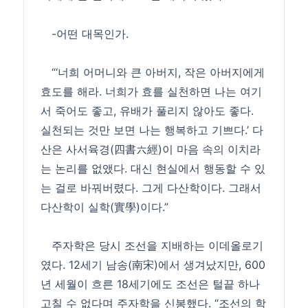
-어떤 대목인가.
“‘너희 어머니와 큰 아버지, 작은 아버지에게
효도를 해라. 너희가 효를 실천하면 나는 여기
서 죽어도 좋고, 유배가 풀리지 않아도 좋다.
실천되는 것만 보면 나는 행복하고 기쁘다.’ 다
산은 사서육경(四書六經)이 마음 속의 이치라
는 논리를 없앴다. 대신 현실에서 행동할 수 있
는 걸로 바꿔버렸다. 그게 다산학이다. 그래서
다산학이 실학(實學)이다.”
주자학은 당시 조선을 지배하는 이데올로기
였다. 12세기 남송(南宋)에서 생겨났지만, 600
년 세월이 흐른 18세기에도 조선은 털끝 하나
고칠 수 없다며 주자학을 신봉했다. “조선의 학