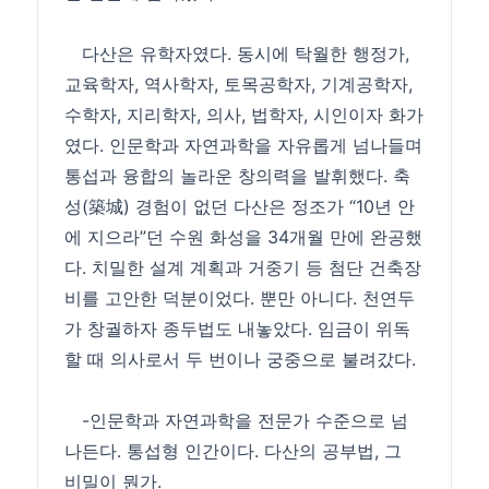
다산은 유학자였다. 동시에 탁월한 행정가,
교육학자, 역사학자, 토목공학자, 기계공학자,
수학자, 지리학자, 의사, 법학자, 시인이자 화가
였다. 인문학과 자연과학을 자유롭게 넘나들며
통섭과 융합의 놀라운 창의력을 발휘했다. 축
성(築城) 경험이 없던 다산은 정조가 “10년 안
에 지으라”던 수원 화성을 34개월 만에 완공했
다. 치밀한 설계 계획과 거중기 등 첨단 건축장
비를 고안한 덕분이었다. 뿐만 아니다. 천연두
가 창궐하자 종두법도 내놓았다. 임금이 위독
할 때 의사로서 두 번이나 궁중으로 불려갔다.
-인문학과 자연과학을 전문가 수준으로 넘
나든다. 통섭형 인간이다. 다산의 공부법, 그
비밀이 뭔가.