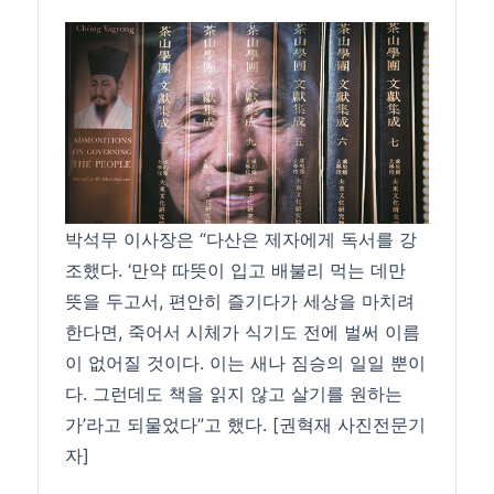
박석무 이사장은 “다산은 제자에게 독서를 강
조했다. ‘만약 따뜻이 입고 배불리 먹는 데만
뜻을 두고서, 편안히 즐기다가 세상을 마치려
한다면, 죽어서 시체가 식기도 전에 벌써 이름
이 없어질 것이다. 이는 새나 짐승의 일일 뿐이
다. 그런데도 책을 읽지 않고 살기를 원하는
가’라고 되물었다”고 했다. [권혁재 사진전문기
자]