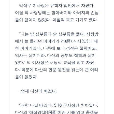
박석무 이사장은 유학자 집안에서 자랐다.
어릴 적 사랑방에는 할아버지와 아버지의 손님
들이 끊이지 않았다. 며칠씩 묵고 가기도 했다.
“나는 밥 심부름과 술 심부름을 했다. 사랑방
에서 늘 들리던 이야기가 경(經)과 사(史)에 대
한 이야기였다. 나중에 보니 경전은 철학이고,
역사는 삶이더라. 다산의 공부도 철학과 삶이
었다.” 박 이사장은 서당식 교육을 받고 자랐
다. 덕분에 다산의 한문 원전을 읽는데 큰 어려
움이 없었다.
-언제 다산에 빠졌나.
“대학 다닐 때였다. 5·16 군사정권 치하였다.
다산의 ‘애절양(哀絶陽)’이란 시를 읽고 충격을