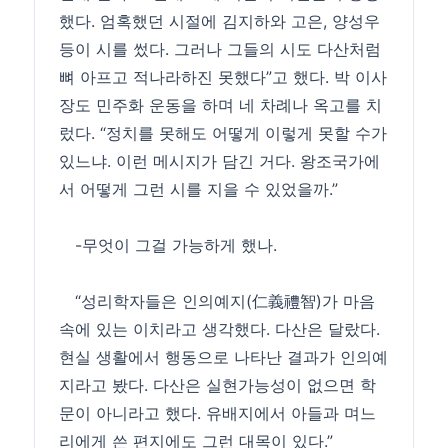
했다. 엄혹했던 시절에 김지하와 고은, 양성우
등이 시를 썼다. 그러나 그들의 시도 다산처럼
뼈 아프고 적나라하진 못했다”고 했다. 박 이사
장도 민주화 운동을 하며 네 차례나 옥고를 치
렀다. “정치를 못해도 어떻게 이렇게 못할 수가
있느냐. 이런 메시지가 담긴 거다. 왕조국가에
서 어떻게 그런 시를 지을 수 있었을까.”
-무엇이 그걸 가능하게 했나.
“성리학자들은 인의예지(仁義禮智)가 마음
속에 있는 이치라고 생각했다. 다산은 달랐다.
현실 생활에서 행동으로 나타난 결과가 인의예
지라고 봤다. 다산은 실현가능성이 없으면 학
문이 아니라고 했다. 유배지에서 아들과 며느
리에게 쓴 편지에도 그런 대목이 있다.”