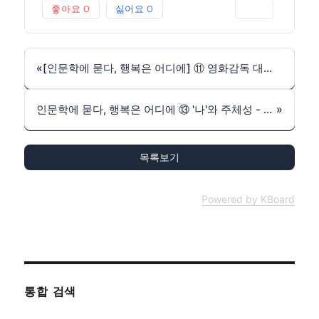
좋아요
0
싫어요
0
인쇄
«
[인문학에 묻다, 행복은 어디에] ⑪ 영화감독 대해 스님(조계종 국제선원장)
인문학에 묻다, 행복은 어디에 ⑬ '나'와 주체성 - 최진석 서강대 철학과 교수
»
목록보기
Powered by KBoard
통합 검색