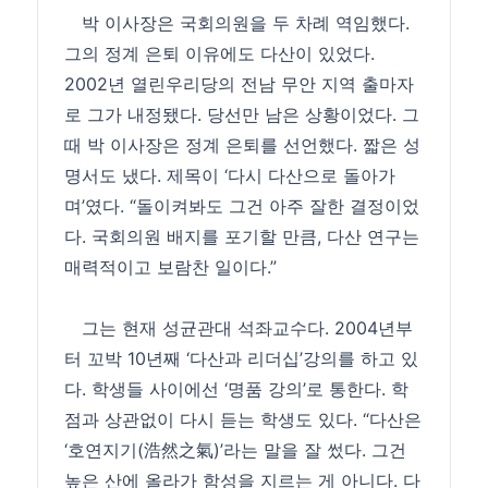
박 이사장은 국회의원을 두 차례 역임했다.
그의 정계 은퇴 이유에도 다산이 있었다.
2002년 열린우리당의 전남 무안 지역 출마자
로 그가 내정됐다. 당선만 남은 상황이었다. 그
때 박 이사장은 정계 은퇴를 선언했다. 짧은 성
명서도 냈다. 제목이 ‘다시 다산으로 돌아가
며’였다. “돌이켜봐도 그건 아주 잘한 결정이었
다. 국회의원 배지를 포기할 만큼, 다산 연구는
매력적이고 보람찬 일이다.”
그는 현재 성균관대 석좌교수다. 2004년부
터 꼬박 10년째 ‘다산과 리더십’강의를 하고 있
다. 학생들 사이에선 ‘명품 강의’로 통한다. 학
점과 상관없이 다시 듣는 학생도 있다. “다산은
‘호연지기(浩然之氣)’라는 말을 잘 썼다. 그건
높은 산에 올라가 함성을 지르는 게 아니다. 다