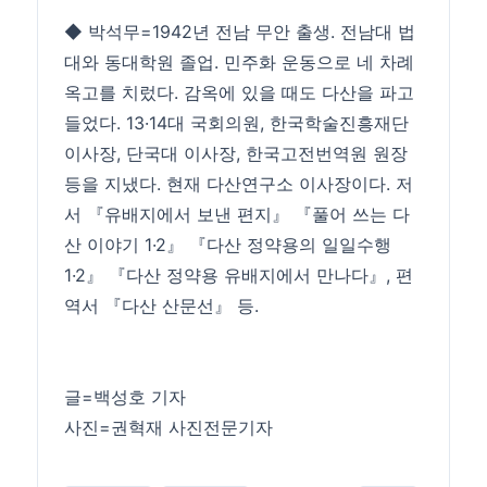
◆ 박석무=1942년 전남 무안 출생. 전남대 법
대와 동대학원 졸업. 민주화 운동으로 네 차례
옥고를 치렀다. 감옥에 있을 때도 다산을 파고
들었다. 13·14대 국회의원, 한국학술진흥재단
이사장, 단국대 이사장, 한국고전번역원 원장
등을 지냈다. 현재 다산연구소 이사장이다. 저
서 『유배지에서 보낸 편지』 『풀어 쓰는 다
산 이야기 1·2』 『다산 정약용의 일일수행
1·2』 『다산 정약용 유배지에서 만나다』, 편
역서 『다산 산문선』 등.
글=백성호 기자
사진=권혁재 사진전문기자