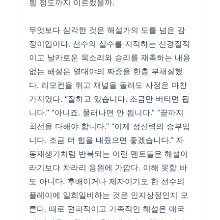
될 정도까지 이르렀을까.
무엇보다 심각한 것은 해설가의 도를 넘은 감
정이입이다. 선수의 실수를 지적하는 신경질적
이고 날카로운 목소리와 승리를 재촉하는 내용
없는 해설은 열대야의 짜증을 한층 부채질했
다. 리모컨을 쥐고 채널을 돌려도 사정은 마찬
가지였다. “잘하고 있습니다. 조금만 버티면 됩
니다.” “아니죠. 물러나면 안 됩니다.” “끝까지
최선을 다해야 합니다.” “이제 정신력의 승부입
니다. 조금 더 힘을 내줬으면 좋겠습니다.” 자
동재생기처럼 반복되는 이런 멘트들은 해설이
라기보다 차라리 응원에 가깝다. 이해 못할 바
도 아니다. 후배이거나 제자이기도 한 선수의
플레이에 일희일비하는 것은 인지상정인지 모
른다. 때로 편파적이고 가족적인 해설은 애국