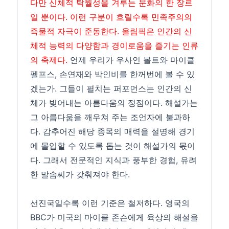
다만 신체적 탁월성을 겨루는 문화의 한 장르
일 뿐이다. 이런 구분이 흐릴수록 민족주의의
즉물적 자극이 준동한다. 올림픽은 인간의 신
체적 능력의 다양함과 경이로움을 즐기는 인류
의 축제다.
언제 우리가 우사인 볼트와 마이클
펠프스, 손연재와 박인비를 한꺼번에 볼 수 있
겠는가. 그들이 펼치는 퍼포먼스는 인간의 신
체가 빚어내는 아름다움의 정점이다. 해설가는
그 아름다움을 깨우쳐 주는 조언자에 불과하
다. 감추어진 해당 종목의 매력을 설명해 경기
에 몰입할 수 있도록 돕는 것이 해설가의 몫이
다. 그래서 전문적인 지식과 풍부한 경험, 유려
한 말솜씨가 갖춰져야 한다.
선진국일수록 이런 기준은 철저하다. 영국의
BBC가 미국의 마이클 존슨에게 육상의 해설을