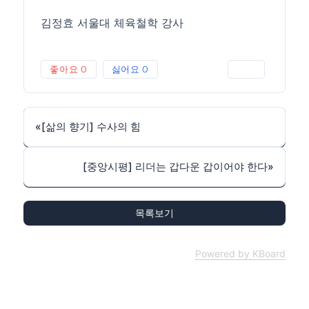
김정효 서울대 체육철학 강사
좋아요
0
싫어요
0
인쇄
«
[삶의 향기] 수사의 힘
[중앙시평] 리더는 갑다운 갑이어야 한다
»
목록보기
Powered by KBoard