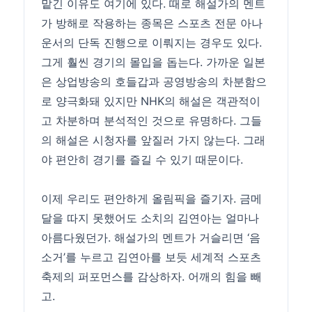
맡긴 이유도 여기에 있다. 때로 해설가의 멘트
가 방해로 작용하는 종목은 스포츠 전문 아나
운서의 단독 진행으로 이뤄지는 경우도 있다.
그게 훨씬 경기의 몰입을 돕는다. 가까운 일본
은 상업방송의 호들갑과 공영방송의 차분함으
로 양극화돼 있지만 NHK의 해설은 객관적이
고 차분하며 분석적인 것으로 유명하다. 그들
의 해설은 시청자를 앞질러 가지 않는다. 그래
야 편안히 경기를 즐길 수 있기 때문이다.
이제 우리도 편안하게 올림픽을 즐기자. 금메
달을 따지 못했어도 소치의 김연아는 얼마나
아름다웠던가. 해설가의 멘트가 거슬리면 ‘음
소거’를 누르고 김연아를 보듯 세계적 스포츠
축제의 퍼포먼스를 감상하자. 어깨의 힘을 빼
고.