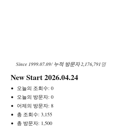
Since 1999.07.09
/
누적 방문자 2,176,791
명
New Start 2026.04.24
오늘의 조회수:
0
오늘의 방문자:
0
어제의 방문자:
8
총 조회수:
3,155
총 방문자:
1,500