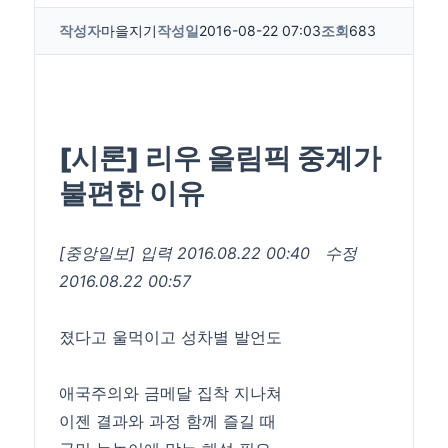
작성자
마을지기
작성일
2016-08-22 07:03
조회
683
[시론] 리우 올림픽 중계가
불편한 이유
[중앙일보]
입력 2016.08.22 00:40
수정
2016.08.22 00:57
졌다고 울먹이고 성차별 발언도
애국주의와 금메달 집착 지나쳐
이젠 결과와 과정 함께 즐길 때