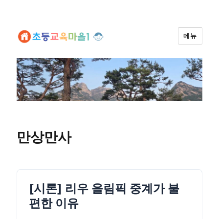
메뉴
만상만사
[시론] 리우 올림픽 중계가 불
편한 이유