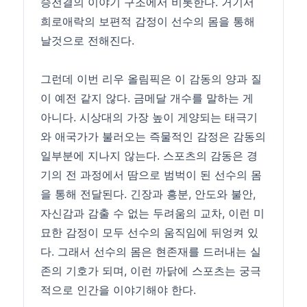
승전결의 이야기 구조에서 비롯한다. 거기서
희로애락의 보편적 감정이 선수의 몸을 통해
날것으로 전해진다.
그런데 이번 리우 올림픽은 이 감동의 양과 질
이 예전 같지 않다. 금메달 개수를 말하는 게
아니다. 시상대의 가장 높이 게양되는 태극기
와 애국가가 불러오는 즉물적인 감정은 감동의
일부분에 지나지 않는다. 스포츠의 감동은 경
기의 전 과정에서 땀으로 범벅이 된 선수의 몸
을 통해 전달된다. 긴장과 흥분, 안도와 불안,
자신감과 감출 수 없는 두려움의 교차, 이런 미
묘한 감정이 모두 선수의 움직임에 뒤엉켜 있
다. 그래서 선수의 몸은 현존재를 드러내는 실
존의 기호가 되며, 이런 까닭에 스포츠는 궁극
적으로 인간을 이야기해야 한다.