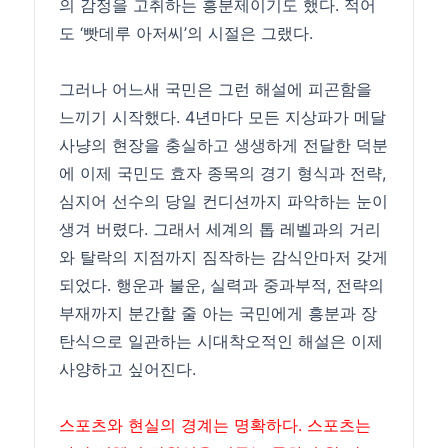
의 감정을 고취하는 흥분제이기도 했다. 적어
도 ‘빳데루 아저씨’의 시절은 그랬다.
그러나 어느새 국민은 그런 해설에 피곤함을
느끼기 시작했다. 4년마다 모든 지상파가 메달
사냥의 현장을 충실하고 생생하게 전달한 덕분
에 이제 국민도 효자 종목의 경기 형식과 전략,
심지어 선수의 당일 컨디션까지 파악하는 눈이
생겨 버렸다. 그래서 세계의 톱 레벨과의 거리
와 탈락의 지점까지 짐작하는 감식안마저 갖게
되었다. 행운과 불운, 실력과 중과부적, 전략의
부재까지 분간할 줄 아는 국민에게 흥분과 장
탄식으로 일관하는 시대착오적인 해설은 이제
사양하고 싶어진다.
스포츠와 현실의 경계는 명확하다. 스포츠는