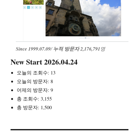
Since 1999.07.09
/
누적 방문자 2,176,791
명
New Start 2026.04.24
오늘의 조회수:
13
오늘의 방문자:
8
어제의 방문자:
9
총 조회수:
3,155
총 방문자:
1,500