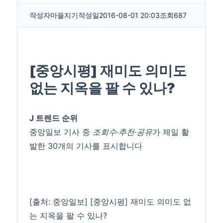
작성자
마을지기
작성일
2016-08-01 20:03
조회
687
[중앙시평] 재미도 의미도
없는 지옥을 팔 수 있나?
J 트렌드 순위
중앙일보 기사 중
조회수·추천·공유
가 제일 활
발한 30개의 기사를 표시합니다
[출처: 중앙일보] [중앙시평] 재미도 의미도 없
는 지옥을 팔 수 있나?