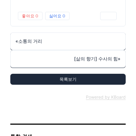
좋아요
0
싫어요
0
인쇄
«
소통의 거리
[삶의 향기] 수사의 힘
»
목록보기
Powered by KBoard