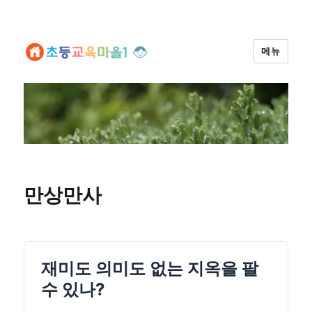
메뉴
만상만사
재미도 의미도 없는 지옥을 팔
수 있나?