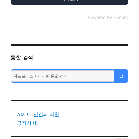
Powered by KBoard
통합 검색
AI시대 인간의 역할
공지사항1