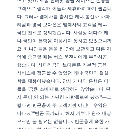
쓰고 있죠. 보통 인터넷 송금 서비스는 은행을
고객으로 생각해 이들과 제휴하려 하기 쉽습니
다. 그러나 엠페사를 출시한 케냐 통신사 사파
리콤과 영국 보다폰은 엠페사의 고객을 케냐
국민 전체로 정의했습니다. 사실상 대다수 케
냐 국민이 은행을 이용하지 못하고 있었으니까
요. 케냐인들은 돈을 집 안에 보관하고 다른 지
역에 송금할 때는 버스 운전사에게 부탁하곤
했습니다. 사파리콤과 보다폰은 기본적 금융
서비스에 접근할 수 없었던 케냐 국민의 절실
함을 꿰뚫어봤습니다. 당시 케냐의 은행은 이
들을 '금융 소비자'로 생각하지 않았습니다. 단
지 돈이 안 되는 가난한 사람들로만 봤죠."―그
렇다면 빈곤층이 주 고객이란 얘긴데 수익은
나나요?"빈곤 국가라고 해서 기부나 원조 대상
으로만 볼 필요는 없습니다. 빈곤층에 속한 개