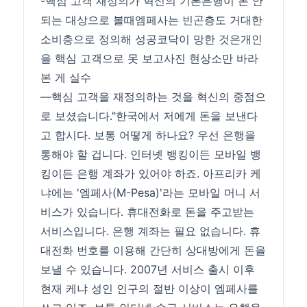
-핵심 고객 재정의가 혁신의 기본은행이 돈 안
되는 대상으로 볼때엠페사는 빈곤층도 거대한
소비층으로 정의해 성공코닥이 망한 것은개인
을 핵심 고객으로 못 보고사진 현상소만 바라
본 게 실수
―핵심 고객을 재정의하는 것을 혁신의 중점으
로 보셨습니다."한국에서 저에게 돈을 보낸다
고 합시다. 보통 어떻게 하나요? 우선 은행을
통해야 할 겁니다. 인터넷 뱅킹이든 모바일 뱅
킹이든 은행 계좌가 있어야 하죠. 아프리카 케
냐에는 '엠페사(M-Pesa)'라는 모바일 머니 서
비스가 있습니다. 휴대전화로 돈을 주고받는
서비스입니다. 은행 계좌는 필요 없습니다. 휴
대전화 번호를 이용해 간단히 상대방에게 돈을
보낼 수 있습니다. 2007년 서비스 출시 이후
현재 케냐 성인 인구의 절반 이상이 엠페사를