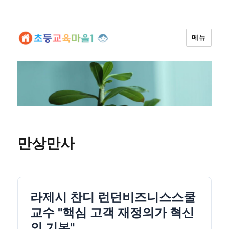
메뉴
만상만사
라제시 찬디 런던비즈니스스쿨
교수 "핵심 고객 재정의가 혁신
의 기본"