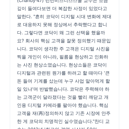
(Chandy·47) 런던비즈니스스쿨 교수는 조금
깊이 들여다보면 더 복잡한 사정이 있었다고
말한다. "흔히 코닥이 디지털 시대 변화에 제대
로 대응하지 못해 정상에서 추락했다고 합니
다. 그렇다면 코닥이 왜 그런 선택을 했을까
요? 회사의 핵심 고객을 잘못 정의했기 때문입
니다. 코닥이 생각한 주 고객은 디지털 사진을
찍을 개인이 아니라, 필름을 현상하고 인화하
는 사진 현상소였습니다. 현상소들은 코닥이
디지털과 관련된 뭔가를 하려고 할 때마다 '큰
돈 들여 기계를 샀는데 누구 사업 말아먹게 할
일 있냐'며 반발했습니다. 코닥은 주력해야 하
는 고객군이 달라졌다는 것을 빨리 깨닫고 개
인용 디지털 카메라를 팔아야 했습니다. 핵심
고객을 재(再)정의하지 않고 기존 시장에 안주
한 게 코닥의 치명적인 실수였습니다."찬디 교