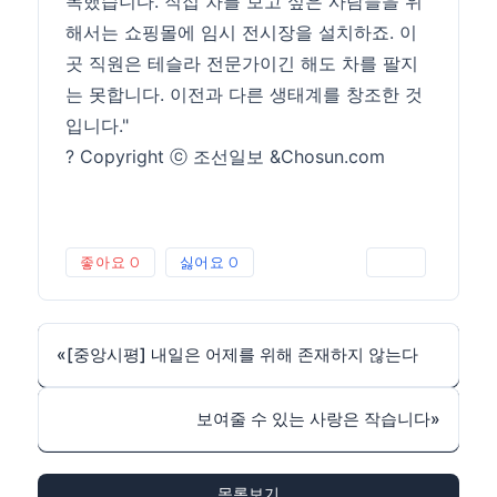
목했습니다. 직접 차를 보고 싶은 사람들을 위
해서는 쇼핑몰에 임시 전시장을 설치하죠. 이
곳 직원은 테슬라 전문가이긴 해도 차를 팔지
는 못합니다. 이전과 다른 생태계를 창조한 것
입니다."
? Copyright ⓒ 조선일보 &Chosun.com
좋아요
0
싫어요
0
인쇄
«
[중앙시평] 내일은 어제를 위해 존재하지 않는다
보여줄 수 있는 사랑은 작습니다
»
목록보기