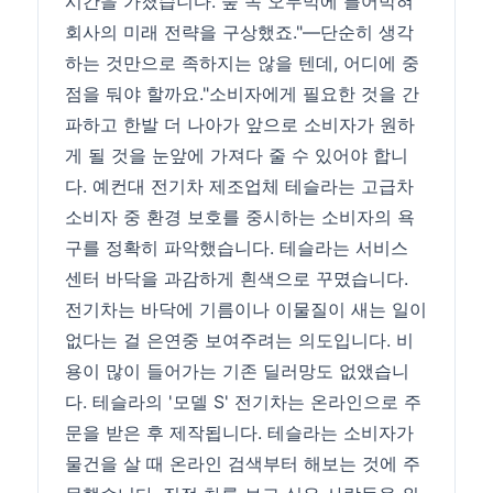
시간을 가졌습니다. 숲 속 오두막에 틀어박혀
회사의 미래 전략을 구상했죠."―단순히 생각
하는 것만으로 족하지는 않을 텐데, 어디에 중
점을 둬야 할까요."소비자에게 필요한 것을 간
파하고 한발 더 나아가 앞으로 소비자가 원하
게 될 것을 눈앞에 가져다 줄 수 있어야 합니
다. 예컨대 전기차 제조업체 테슬라는 고급차
소비자 중 환경 보호를 중시하는 소비자의 욕
구를 정확히 파악했습니다. 테슬라는 서비스
센터 바닥을 과감하게 흰색으로 꾸몄습니다.
전기차는 바닥에 기름이나 이물질이 새는 일이
없다는 걸 은연중 보여주려는 의도입니다. 비
용이 많이 들어가는 기존 딜러망도 없앴습니
다. 테슬라의 '모델 S' 전기차는 온라인으로 주
문을 받은 후 제작됩니다. 테슬라는 소비자가
물건을 살 때 온라인 검색부터 해보는 것에 주