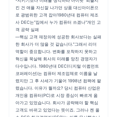
-지키기보다 미래를 생각하라'아이팟' 퇴출시
킨 건 애플 자신잘 나가던 상품 대신아이폰으
로 광범위한 고객 잡아1980년대 컴퓨터 제조
사 DEC는"집에서 누가 컴퓨터 쓰겠나"개인 고
객 공략 실패
―핵심 고객 재정의에 성공한 회사보다는 실패
한 회사가 더 많을 것 같습니다."그래서 리더
역할이 중요합니다. 변화를 포착하지 못하고
혁신을 묵살해 회사의 미래를 망친 경영자가
다수입니다. 1980년대 DEC(디지털 이큅먼트
코퍼레이션)는 컴퓨터 제조업체로 이름을 날
렸지만 그 후 사세가 기울어 1998년 컴팩에 팔
렸습니다. 이유가 뭘까요? 당시 컴퓨터 산업은
개인용 컴퓨터(PC)로 시장 중심이 빠르게 옮
아가고 있었습니다. 회사가 공략해야 할 핵심
고객도 바뀌고 있었다는 뜻이죠. 그러나 켄 올