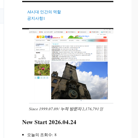
AI시대 인간의 역할
공지사항1
Since 1999.07.09
/
누적 방문자 2,176,791
명
New Start 2026.04.24
오늘의 조회수:
8