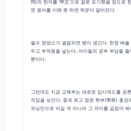
問)의 한자를 ‘學文’으로 잘못 표기했을 정도로 
문 용어를 이해 못 하면 학문이 얕아진다.
필수 영양소가 결핍되면 병이 생긴다. 한창 배울
두고 부작용을 낳는다. 아이들의 공부 부담을
뿐이다.
그런데도 지금 교육부는 새로운 입시제도를 공론
직임을 보인다. 중국 최고 명문 학부(學府) 총
프닝만으로 여길 게 아니라 그 의미를 곱씹어 봐