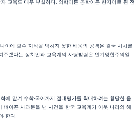
한자 교육도 매우 부실하다. 의학이든 공학이든 한자어로 된 전
 나이에 필수 지식을 익히지 못한 배움의 공백은 결국 시차를
 줄여주겠다는 정치인과 교육계의 사탕발림은 인기영합주의일
화에 맡겨 수학·국어까지 절대평가를 확대하려는 황당한 움
장이 뼈아픈 사과문을 낸 사건을 한국 교육계가 이웃 나라의 해
야 한다.