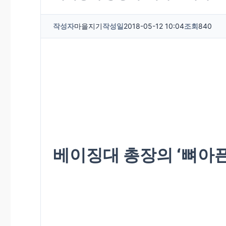
작성자
마을지기
작성일
2018-05-12 10:04
조회
840
베이징대 총장의 ‘뼈아픈