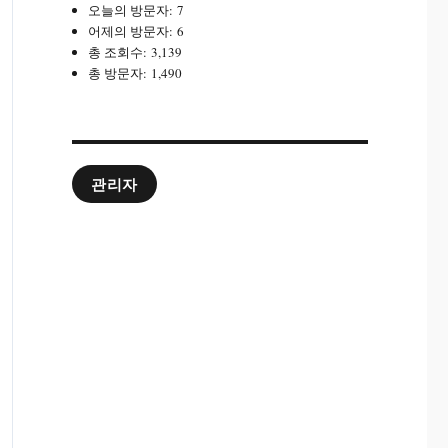
오늘의 방문자:
7
어제의 방문자:
6
총 조회수:
3,139
총 방문자:
1,490
관리자