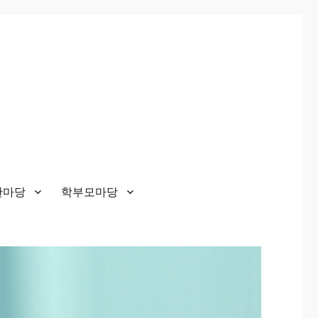
한마당
학부모마당