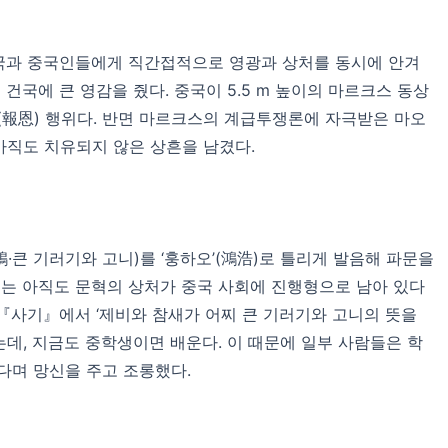
중국과 중국인들에게 직간접적으로 영광과 상처를 동시에 안겨
국에 큰 영감을 줬다. 중국이 5.5 m 높이의 마르크스 동상
(報恩) 행위다. 반면 마르크스의 계급투쟁론에 자극받은 마오
 아직도 치유되지 않은 상흔을 남겼다.
鴻鵠·큰 기러기와 고니)를 ‘훙하오’(鴻浩)로 틀리게 발음해 파문을
례는 아직도 문혁의 상처가 중국 사회에 진행형으로 남아 있다
『사기』에서 ‘제비와 참새가 어찌 큰 기러기와 고니의 뜻을
데, 지금도 중학생이면 배운다. 이 때문에 일부 사람들은 학
다며 망신을 주고 조롱했다.