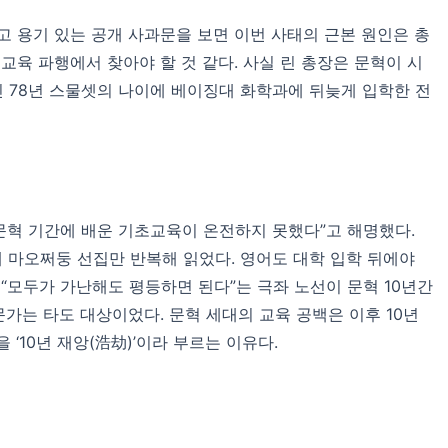
고 용기 있는 공개 사과문을 보면 이번 사태의 근본 원인은 총
교육 파행에서 찾아야 할 것 같다. 사실 린 총장은 문혁이 시
인 78년 스물셋의 나이에 베이징대 화학과에 뒤늦게 입학한 전
“문혁 기간에 배운 기초교육이 온전하지 못했다”고 해명했다.
때 마오쩌둥 선집만 반복해 읽었다. 영어도 대학 입학 뒤에야
 “모두가 가난해도 평등하면 된다”는 극좌 노선이 문혁 10년간
가는 타도 대상이었다. 문혁 세대의 교육 공백은 이후 10년
‘10년 재앙(浩劫)’이라 부르는 이유다.