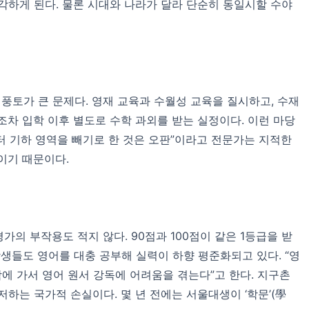
각하게 된다. 물론 시대와 나라가 달라 단순히 동일시할 수야
토가 큰 문제다. 영재 교육과 수월성 교육을 질시하고, 수재
조차 입학 이후 별도로 수학 과외를 받는 실정이다. 이런 마당
부터 기하 영역을 빼기로 한 것은 오판”이라고 전문가는 지적한
식이기 때문이다.
의 부작용도 적지 않다. 90점과 100점이 같은 1등급을 받
학생들도 영어를 대충 공부해 실력이 하향 평준화되고 있다. “영
학에 가서 영어 원서 강독에 어려움을 겪는다”고 한다. 지구촌
하는 국가적 손실이다. 몇 년 전에는 서울대생이 ‘학문’(學