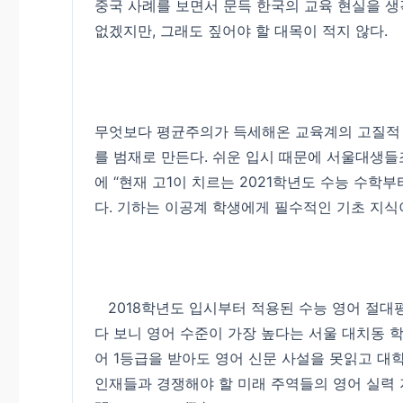
중국 사례를 보면서 문득 한국의 교육 현실을 생
없겠지만, 그래도 짚어야 할 대목이 적지 않다.
무엇보다 평균주의가 득세해온 교육계의 고질적 풍
를 범재로 만든다. 쉬운 입시 때문에 서울대생들
에 “현재 고1이 치르는 2021학년도 수능 수학
다. 기하는 이공계 학생에게 필수적인 기초 지
2018학년도 입시부터 적용된 수능 영어 절대평가
다 보니 영어 수준이 가장 높다는 서울 대치동 
어 1등급을 받아도 영어 신문 사설을 못읽고 대
인재들과 경쟁해야 할 미래 주역들의 영어 실력 저