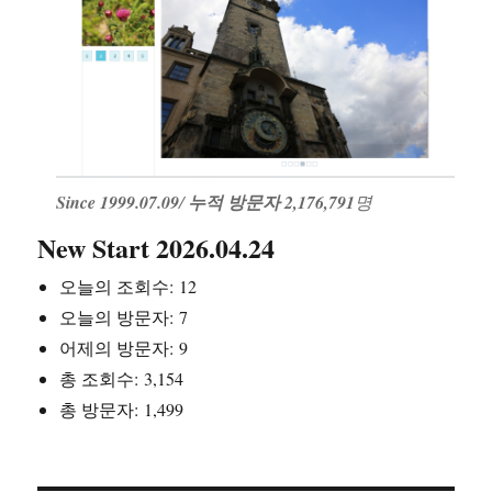
Since 1999.07.09
/
누적 방문자 2,176,791
명
New Start 2026.04.24
오늘의 조회수:
12
오늘의 방문자:
7
어제의 방문자:
9
총 조회수:
3,154
총 방문자:
1,499