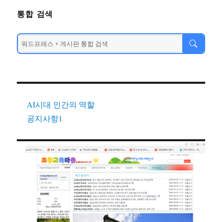
통합 검색
AI시대 인간의 역할
공지사항1