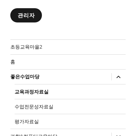
관리자
초등교육마을2
홈
하
좋은수업마당
위
메
뉴
교육과정자료실
확
장
수업전문성자료실
평가자료실
하