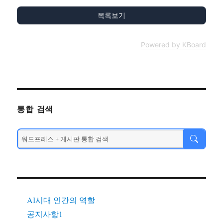
목록보기
Powered by KBoard
통합 검색
AI시대 인간의 역할
공지사항1