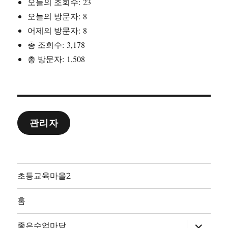
오늘의 조회수:
23
오늘의 방문자:
8
어제의 방문자:
8
총 조회수:
3,178
총 방문자:
1,508
관리자
초등교육마을2
홈
하
좋은수업마당