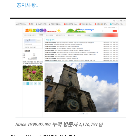
공지사항1
Since 1999.07.09
/
누적 방문자 2,176,791
명