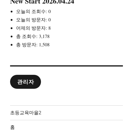
New Start 2026.04.24
오늘의 조회수:
0
오늘의 방문자:
0
어제의 방문자:
8
총 조회수:
3,178
총 방문자:
1,508
관리자
초등교육마을2
홈