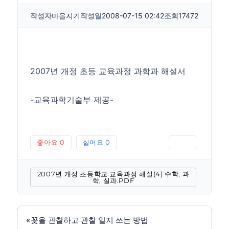
작성자
마을지기
작성일
2008-07-15 02:42
조회
17472
2007년 개정 초등 교육과정 과학과 해설서
-교육과학기술부 제공-
좋아요
0
싫어요
0
인쇄
2007년 개정 초등학교 교육과정 해설(4) 수학, 과
학, 실과.PDF
«
꽃을 관찰하고 관찰 일지 쓰는 방법