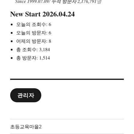
Since 1999.07.09
/
누적 방문자 2,176,791
명
New Start 2026.04.24
오늘의 조회수:
6
오늘의 방문자:
6
어제의 방문자:
8
총 조회수:
3,184
총 방문자:
1,514
관리자
초등교육마을2