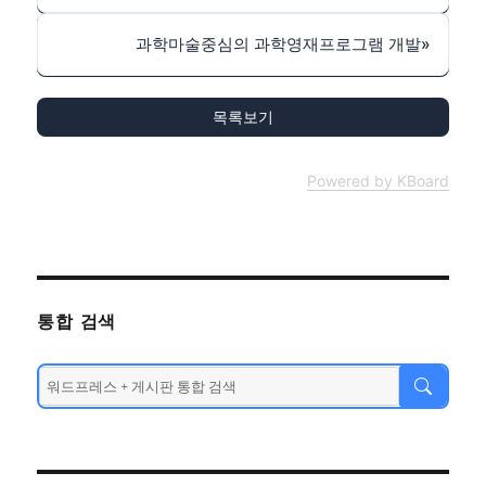
과학마술중심의 과학영재프로그램 개발
»
목록보기
Powered by KBoard
통합 검색